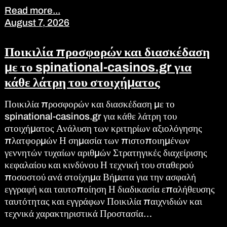
Read more...
August 7, 2026
Ποικιλία προσφορών και διασκέδαση
με το spinational-casinos.gr για
κάθε λάτρη του στοιχήματος
Ποικιλία προσφορών και διασκέδαση με το
spinational-casinos.gr για κάθε λάτρη του
στοιχήματος Ανάλυση των κριτηρίων αξιολόγησης
πλατφορμών Η σημασία των πιστοποιημένων
γεννητών τυχαίων αριθμών Στρατηγικές διαχείρισης
κεφαλαίου και κινδύνου Η τεχνική του σταθερού
ποσοστού ανά στοίχημα Βήματα για την ασφαλή
εγγραφή και ταυτοποίηση Η διαδικασία επαλήθευσης
ταυτότητας και εγγράφων Ποικιλία παιχνιδιών και
τεχνικά χαρακτηριστικά Προστασία…