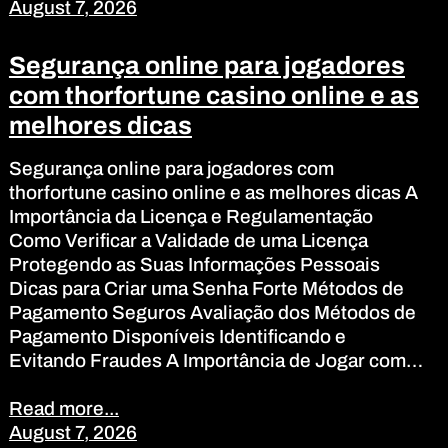
August 7, 2026
Segurança online para jogadores
com thorfortune casino online e as
melhores dicas
Segurança online para jogadores com
thorfortune casino online e as melhores dicas A
Importância da Licença e Regulamentação
Como Verificar a Validade de uma Licença
Protegendo as Suas Informações Pessoais
Dicas para Criar uma Senha Forte Métodos de
Pagamento Seguros Avaliação dos Métodos de
Pagamento Disponíveis Identificando e
Evitando Fraudes A Importância de Jogar com…
Read more...
August 7, 2026