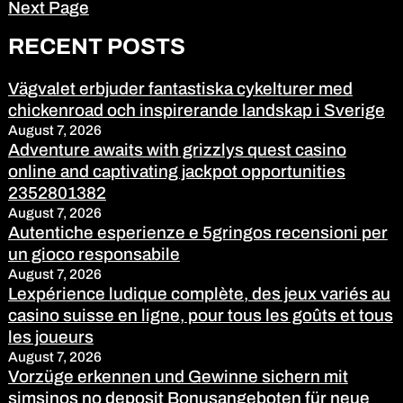
Next Page
RECENT POSTS
Vägvalet erbjuder fantastiska cykelturer med
chickenroad och inspirerande landskap i Sverige
August 7, 2026
Adventure awaits with grizzlys quest casino
online and captivating jackpot opportunities
2352801382
August 7, 2026
Autentiche esperienze e 5gringos recensioni per
un gioco responsabile
August 7, 2026
Lexpérience ludique complète, des jeux variés au
casino suisse en ligne, pour tous les goûts et tous
les joueurs
August 7, 2026
Vorzüge erkennen und Gewinne sichern mit
simsinos no deposit Bonusangeboten für neue