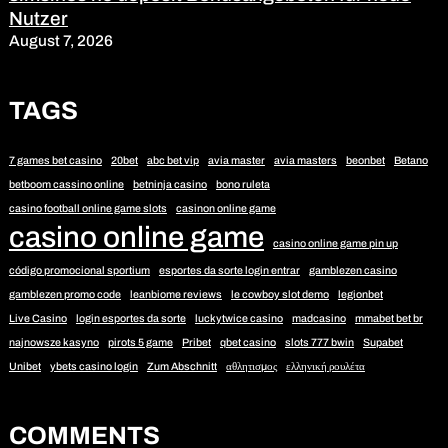
Nutzer
August 7, 2026
TAGS
7 games bet casino
20bet
abc bet vip
avia master
avia masters
beonbet
Betano
betboom cassino online
betninja casino
bono ruleta
casino football online game slots
casinon online game
casino online game
casino online game pin up
código promocional sportium
esportes da sorte login entrar
gamblezen casino
gamblezen promo code
leanbiome reviews
le cowboy slot demo
legionbet
Live Casino
login esportes da sorte
luckytwice casino
madcasino
mmabet bet br
najnowsze kasyno
pirots 5 game
Pribet
qbet casino
slots 777 bwin
Supabet
Unibet
ybets casino login
Zum Abschnitt
αθλητισμος
ελληνική ρουλέτα
COMMENTS