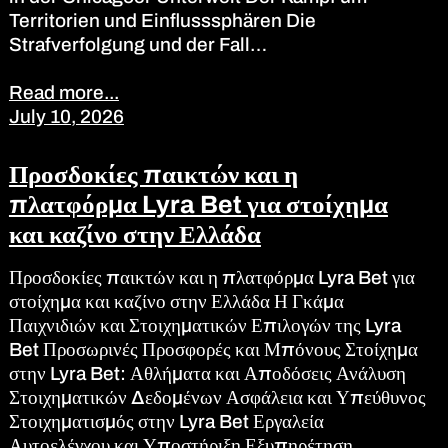
Territorien und Einflusssphären Die
Strafverfolgung und der Fall…
Read more...
July 10, 2026
Προσδοκίες παικτών και η
πλατφόρμα Lyra Bet για στοίχημα
και καζίνο στην Ελλάδα
Προσδοκίες παικτών και η πλατφόρμα Lyra Bet για
στοίχημα και καζίνο στην Ελλάδα Η Γκάμα
Παιχνιδιών και Στοιχηματικών Επιλογών της Lyra
Bet Προσωρινές Προσφορές και Μπόνους Στοίχημα
στην Lyra Bet: Αθλήματα και Αποδόσεις Ανάλυση
Στοιχηματικών Δεδομένων Ασφάλεια και Υπεύθυνος
Στοιχηματισμός στην Lyra Bet Εργαλεία
Αυτοελέγχου και Υποστήριξη Εξυπηρέτηση