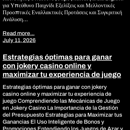
για Υπεύθυνο Παιχνίδι Εξελίξεις και Μελλοντικές
Προοπτικές Εναλλακτικές Προτάσεις και Συγκριτική
Ανάλυση…
Read more...
July 11, 2026
Estrategias óptimas para ganar
con jokery casino online y
maximizar tu experiencia de juego
Estrategias óptimas para ganar con jokery
casino online y maximizar tu experiencia de
juego Comprendiendo las Mecánicas de Juego
en Jokery Casino La Importancia de la Gestión
del Presupuesto Estrategias para Maximizar tus
Ganancias El Uso Inteligente de Bonos y
Promociones Entendiendo los Juegos de Azar y