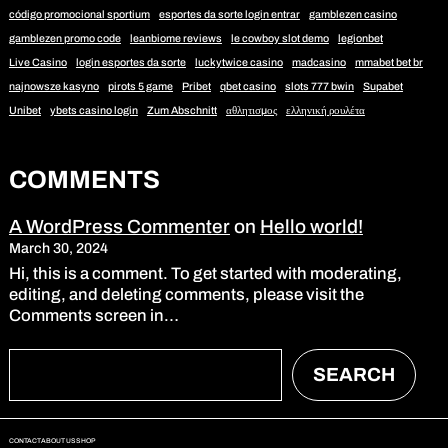
código promocional sportium
esportes da sorte login entrar
gamblezen casino
gamblezen promo code
leanbiome reviews
le cowboy slot demo
legionbet
Live Casino
login esportes da sorte
luckytwice casino
madcasino
mmabet bet br
najnowsze kasyno
pirots 5 game
Pribet
qbet casino
slots 777 bwin
Supabet
Unibet
ybets casino login
Zum Abschnitt
αθλητισμος
ελληνική ρουλέτα
COMMENTS
A WordPress Commenter
on
Hello world!
March 30, 2024
Hi, this is a comment. To get started with moderating,
editing, and deleting comments, please visit the
Comments screen in…
S
SEARCH
e
a
r
CONTACT
ABOUT US
SHOP