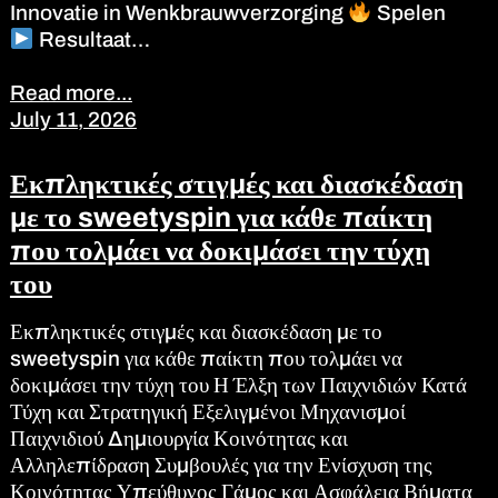
Innovatie in Wenkbrauwverzorging
Spelen
Resultaat…
Read more...
July 11, 2026
Εκπληκτικές στιγμές και διασκέδαση
με το sweetyspin για κάθε παίκτη
που τολμάει να δοκιμάσει την τύχη
του
Εκπληκτικές στιγμές και διασκέδαση με το
sweetyspin για κάθε παίκτη που τολμάει να
δοκιμάσει την τύχη του Η Έλξη των Παιχνιδιών Κατά
Τύχη και Στρατηγική Εξελιγμένοι Μηχανισμοί
Παιχνιδιού Δημιουργία Κοινότητας και
Αλληλεπίδραση Συμβουλές για την Ενίσχυση της
Κοινότητας Υπεύθυνος Γάμος και Ασφάλεια Βήματα