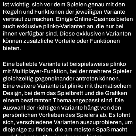
ist wichtig, sich vor dem Spielen genau mit den
Regeln und Funktionen der jeweiligen Variante
vertraut zu machen. Einige Online-Casinos bieten
auch exklusive plinko-Varianten an, die nur bei
ihnen verfügbar sind. Diese exklusiven Varianten
können zusätzliche Vorteile oder Funktionen
bieten.
Eine beliebte Variante ist beispielsweise plinko
mit Multiplayer-Funktion, bei der mehrere Spieler
gleichzeitig gegeneinander antreten können.
Eine weitere Variante ist plinko mit thematischem
Design, bei dem das Spielbrett und die Grafiken
einem bestimmten Thema angepasst sind. Die
Auswahl der richtigen Variante hängt von den
persönlichen Vorlieben des Spielers ab. Es lohnt
sich, verschiedene Varianten auszuprobieren, um
diejenige zu finden, die am meisten Spaß macht