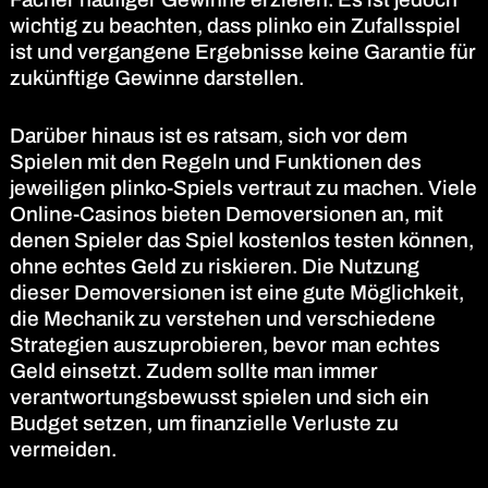
wichtig zu beachten, dass plinko ein Zufallsspiel
ist und vergangene Ergebnisse keine Garantie für
zukünftige Gewinne darstellen.
Darüber hinaus ist es ratsam, sich vor dem
Spielen mit den Regeln und Funktionen des
jeweiligen plinko-Spiels vertraut zu machen. Viele
Online-Casinos bieten Demoversionen an, mit
denen Spieler das Spiel kostenlos testen können,
ohne echtes Geld zu riskieren. Die Nutzung
dieser Demoversionen ist eine gute Möglichkeit,
die Mechanik zu verstehen und verschiedene
Strategien auszuprobieren, bevor man echtes
Geld einsetzt. Zudem sollte man immer
verantwortungsbewusst spielen und sich ein
Budget setzen, um finanzielle Verluste zu
vermeiden.