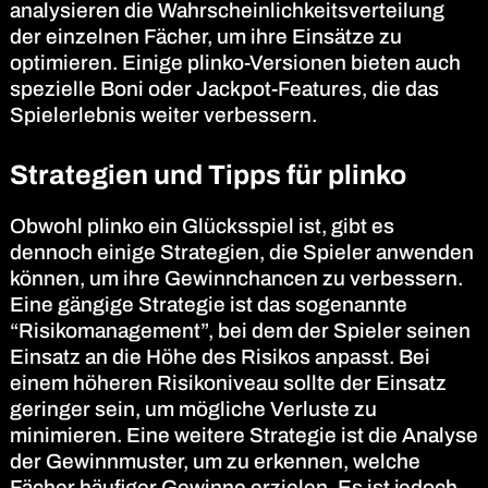
analysieren die Wahrscheinlichkeitsverteilung
der einzelnen Fächer, um ihre Einsätze zu
optimieren. Einige plinko-Versionen bieten auch
spezielle Boni oder Jackpot-Features, die das
Spielerlebnis weiter verbessern.
Strategien und Tipps für plinko
Obwohl plinko ein Glücksspiel ist, gibt es
dennoch einige Strategien, die Spieler anwenden
können, um ihre Gewinnchancen zu verbessern.
Eine gängige Strategie ist das sogenannte
“Risikomanagement”, bei dem der Spieler seinen
Einsatz an die Höhe des Risikos anpasst. Bei
einem höheren Risikoniveau sollte der Einsatz
geringer sein, um mögliche Verluste zu
minimieren. Eine weitere Strategie ist die Analyse
der Gewinnmuster, um zu erkennen, welche
Fächer häufiger Gewinne erzielen. Es ist jedoch