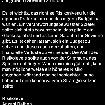
auf größere Gewinne zu haben.
Es ist wichtig, das richtige Risikoniveau für die
eigenen Präferenzen und das eigene Budget zu
wählen. Ein verantwortungsbewusster Spieler
sollte sich stets bewusst sein, dass plinko ein
Glücksspiel ist und es keine Garantie für Gewinne
gibt. Es ist daher ratsam, sich ein Budget zu
setzen und dieses auch einzuhalten, um
finanzielle Verluste zu vermeiden. Die Wahl des
Risikolevels sollte auch von der Stimmung des
Spielers abhängen. Wenn man sich gut fühlt, kann
man möglicherweise ein höheres Risiko
eingehen, während man bei schlechter Laune
lieber auf eine konservativere Strategie setzen
sollte.
Risikolevel
Anzahl Reihen