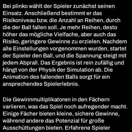
Bei plinko wählt der Spieler zunächst seinen
Einsatz. Anschließend bestimmt er das
Risikoniveau bzw. die Anzahl an Reihen, durch
die der Ball fallen soll. Je mehr Reihen, desto
höher das mögliche Vielfache, aber auch das
Risiko, geringere Gewinne zu erzielen. Nachdem
alle Einstellungen vorgenommen wurden, startet
der Spieler den Ball, und die Spannung steigt mit
jedem Abprall. Das Ergebnis ist rein zufällig und
hängt von der Physik der Simulation ab. Die
Animation des fallenden Balls sorgt für ein
ansprechendes Spielerlebnis.
Die Gewinnmultiplikatoren in den Fächern
variieren, was das Spiel noch aufregender macht.
Einige Fächer bieten kleine, sichere Gewinne,
während andere das Potenzial für große
Ausschüttungen bieten. Erfahrene Spieler