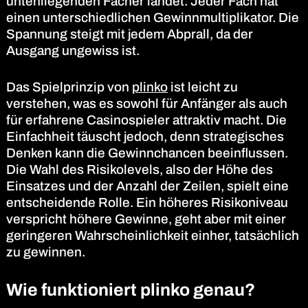
untenliegenden Fächer landet. Jeder Fach hat
einen unterschiedlichen Gewinnmultiplikator. Die
Spannung steigt mit jedem Abprall, da der
Ausgang ungewiss ist.
Das Spielprinzip von
plinko
ist leicht zu
verstehen, was es sowohl für Anfänger als auch
für erfahrene Casinospieler attraktiv macht. Die
Einfachheit täuscht jedoch, denn strategisches
Denken kann die Gewinnchancen beeinflussen.
Die Wahl des Risikolevels, also der Höhe des
Einsatzes und der Anzahl der Zeilen, spielt eine
entscheidende Rolle. Ein höheres Risikoniveau
verspricht höhere Gewinne, geht aber mit einer
geringeren Wahrscheinlichkeit einher, tatsächlich
zu gewinnen.
Wie funktioniert plinko genau?