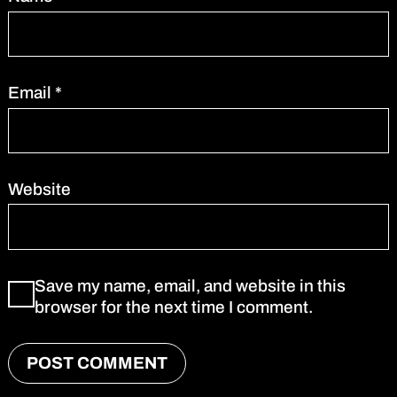
Email
*
Website
Save my name, email, and website in this
browser for the next time I comment.